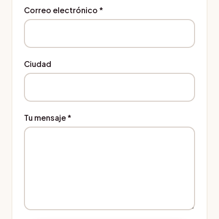
Correo electrónico
*
Ciudad
Tu mensaje
*