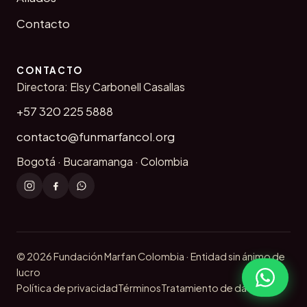
Contacto
CONTACTO
Directora: Elsy Carbonell Casallas
+57 320 225 5888
contacto@funmarfancol.org
Bogotá · Bucaramanga · Colombia
© 2026 Fundación Marfan Colombia · Entidad sin ánimo de
lucro
Política de privacidad
Términos
Tratamiento de datos